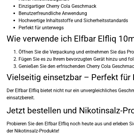
Einzigartiger Cherry Cola Geschmack
Benutzerfreundliche Anwendung
Hochwertige Inhaltsstoffe und Sicherheitsstandards
Perfekt für unterwegs
Wie verwende ich Elfbar Elfliq 10
Öffnen Sie die Verpackung und entnehmen Sie das Pro
Fügen Sie es zu Ihrem bevorzugten Gerät hinzu und fo
Genießen Sie den erfrischenden Cherry Cola Geschmac
Vielseitig einsetzbar – Perfekt f
Der Elfbar Elfliq bietet nicht nur ein unvergleichliches Gesch
einsatzbereit.
Jetzt bestellen und Nikotinsalz-Pr
Probieren Sie den Elfbar Elfliq noch heute aus und erleben 
der Nikotinsalz-Produkte!