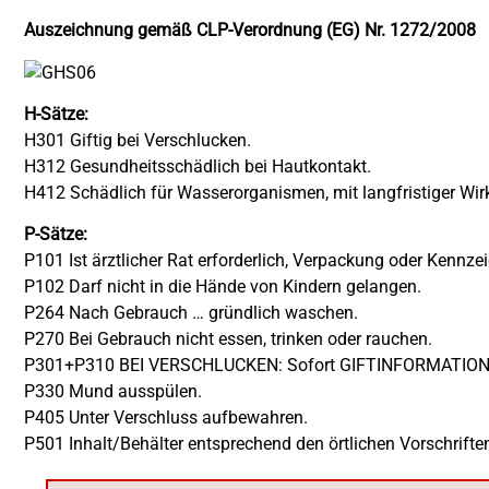
Auszeichnung gemäß CLP-Verordnung (EG) Nr. 1272/2008
H-Sätze:
H301 Giftig bei Verschlucken.
H312 Gesundheitsschädlich bei Hautkontakt.
H412 Schädlich für Wasserorganismen, mit langfristiger Wir
P-Sätze:
P101 Ist ärztlicher Rat erforderlich, Verpackung oder Kennzei
P102 Darf nicht in die Hände von Kindern gelangen.
P264 Nach Gebrauch … gründlich waschen.
P270 Bei Gebrauch nicht essen, trinken oder rauchen.
P301+P310 BEI VERSCHLUCKEN: Sofort GIFTINFORMATION
P330 Mund ausspülen.
P405 Unter Verschluss aufbewahren.
P501 Inhalt/Behälter entsprechend den örtlichen Vorschrifte