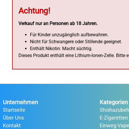
Achtung!
Verkauf nur an Personen ab 18 Jahren.
Für Kinder unzugänglich aufbewahren.
Nicht für Schwangere oder Stillende geeignet.
Enthält Nikotin: Macht süchtig.
Dieses Produkt enthält eine Lithium-Ionen-Zelle. Bitte
Unternehmen
Kategorien
Startseite
Shishazubeh
Über Uns
E-Zigaretten
Kontakt
Einweg Vap