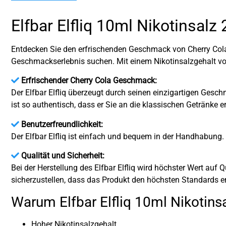
Elfbar Elfliq 10ml Nikotinsal
Entdecken Sie den erfrischenden Geschmack von Cherry Cola m
Geschmackserlebnis suchen. Mit einem Nikotinsalzgehalt von
Erfrischender Cherry Cola Geschmack:
Der Elfbar Elfliq überzeugt durch seinen einzigartigen Ges
ist so authentisch, dass er Sie an die klassischen Getränke er
Benutzerfreundlichkeit:
Der Elfbar Elfliq ist einfach und bequem in der Handhabung
Qualität und Sicherheit:
Bei der Herstellung des Elfbar Elfliq wird höchster Wert auf 
sicherzustellen, dass das Produkt den höchsten Standards en
Warum Elfbar Elfliq 10ml Nikotins
Hoher Nikotinsalzgehalt