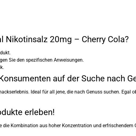
ml Nikotinsalz 20mg – Cherry Cola?
dukt.
lgen Sie den spezifischen Anweisungen.
k.
ür Konsumenten auf der Suche nach 
mackserlebnis. Ideal für all jene, die nach Genuss suchen. Egal ob
odukte erleben!
Sie die Kombination aus hoher Konzentration und erfrischendem G