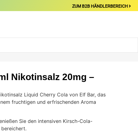
ZUM B2B HÄNDLERBEREICH
0ml Nikotinsalz 20mg –
kotinsalz Liquid Cherry Cola von Elf Bar, das
inem fruchtigen und erfrischenden Aroma
nießen Sie den intensiven Kirsch-Cola-
 bereichert.