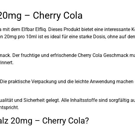
z 20mg – Cherry Cola
it dem Elfbar Elfliq. Dieses Produkt bietet eine interessante 
 20mg pro 10ml ist es ideal für eine starke Dosis, ohne auf d
chmack. Der fruchtige und erfrischende Cherry Cola Geschmack 
innert.
. Die praktische Verpackung und die leichte Anwendung machen e
Qualität und Sicherheit gelegt. Alle Inhaltsstoffe sind sorgfälti
tspricht.
alz 20mg – Cherry Cola?