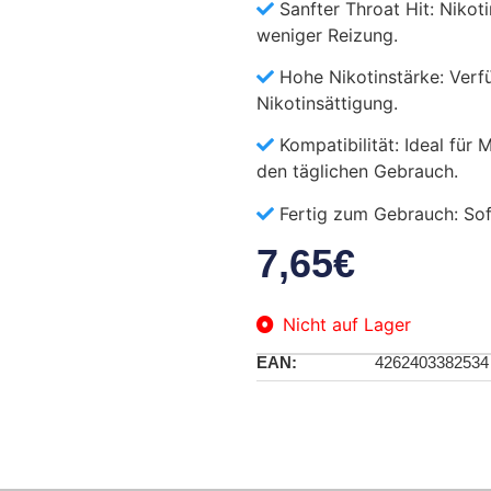
Sanfter Throat Hit: Nikot
weniger Reizung.
Hohe Nikotinstärke: Verfü
Nikotinsättigung.
Kompatibilität: Ideal für
den täglichen Gebrauch.
Fertig zum Gebrauch: Sof
7,65
€
Nicht auf Lager
EAN:
4262403382534