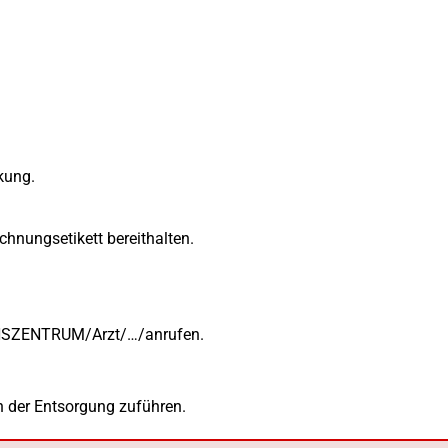
kung.
chnungsetikett bereithalten.
SZENTRUM/Arzt/…/anrufen.
n der Entsorgung zuführen.