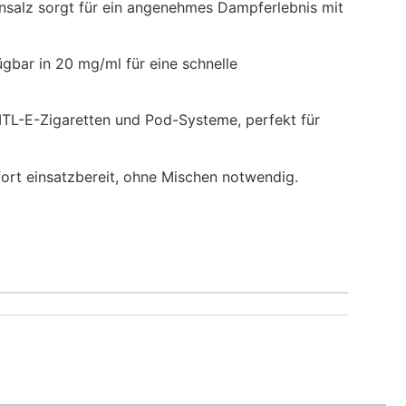
insalz sorgt für ein angenehmes Dampferlebnis mit
gbar in 20 mg/ml für eine schnelle
 MTL-E-Zigaretten und Pod-Systeme, perfekt für
ort einsatzbereit, ohne Mischen notwendig.