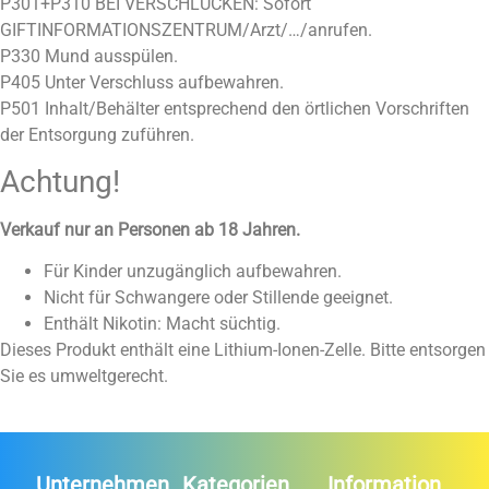
P301+P310 BEI VERSCHLUCKEN: Sofort
GIFTINFORMATIONSZENTRUM/Arzt/…/anrufen.
P330 Mund ausspülen.
P405 Unter Verschluss aufbewahren.
P501 Inhalt/Behälter entsprechend den örtlichen Vorschriften
der Entsorgung zuführen.
Achtung!
Verkauf nur an Personen ab 18 Jahren.
Für Kinder unzugänglich aufbewahren.
Nicht für Schwangere oder Stillende geeignet.
Enthält Nikotin: Macht süchtig.
Dieses Produkt enthält eine Lithium-Ionen-Zelle. Bitte entsorgen
Sie es umweltgerecht.
Unternehmen
Kategorien
Information