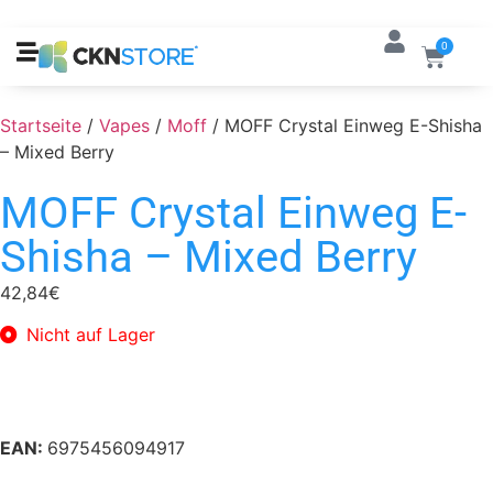
0
Startseite
/
Vapes
/
Moff
/ MOFF Crystal Einweg E-Shisha
– Mixed Berry
MOFF Crystal Einweg E-
Shisha – Mixed Berry
42,84
€
Nicht auf Lager
EAN:
6975456094917