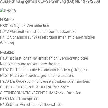
Auszeichnung gemäß CLP-Verordnung (EG) Nr. 1272/2008
H-Sätze:
H301 Giftig bei Verschlucken.
H312 Gesundheitsschädlich bei Hautkontakt.
H412 Schädlich für Wasserorganismen, mit langfristiger
Wirkung.
P-Sätze:
P101 Ist ärztlicher Rat erforderlich, Verpackung oder
Kennzeichnungsetikett bereithalten.
P102 Darf nicht in die Hände von Kindern gelangen.
P264 Nach Gebrauch … gründlich waschen.
P270 Bei Gebrauch nicht essen, trinken oder rauchen.
P301+P310 BEI VERSCHLUCKEN: Sofort
GIFTINFORMATIONSZENTRUM/Arzt/…/anrufen.
P330 Mund ausspülen.
P405 Unter Verschluss aufbewahren.