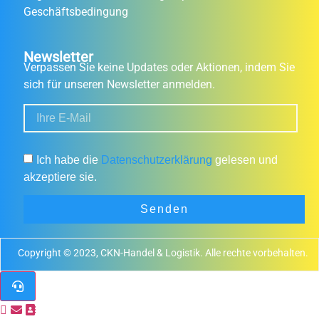
Geschäftsbedingung
Newsletter
Verpassen Sie keine Updates oder Aktionen, indem Sie
sich für unseren Newsletter anmelden.
Ich habe die
Datenschutzerklärung
gelesen und
akzeptiere sie.
Senden
Copyright © 2023, CKN-Handel & Logistik. Alle rechte vorbehalten.