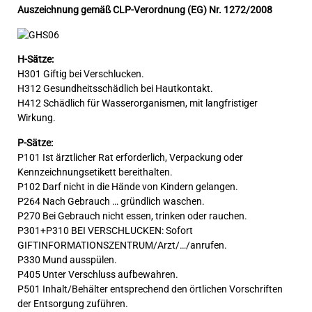
Auszeichnung gemäß CLP-Verordnung (EG) Nr. 1272/2008
H-Sätze:
H301 Giftig bei Verschlucken.
H312 Gesundheitsschädlich bei Hautkontakt.
H412 Schädlich für Wasserorganismen, mit langfristiger
Wirkung.
P-Sätze:
P101 Ist ärztlicher Rat erforderlich, Verpackung oder
Kennzeichnungsetikett bereithalten.
P102 Darf nicht in die Hände von Kindern gelangen.
P264 Nach Gebrauch … gründlich waschen.
P270 Bei Gebrauch nicht essen, trinken oder rauchen.
P301+P310 BEI VERSCHLUCKEN: Sofort
GIFTINFORMATIONSZENTRUM/Arzt/…/anrufen.
P330 Mund ausspülen.
P405 Unter Verschluss aufbewahren.
P501 Inhalt/Behälter entsprechend den örtlichen Vorschriften
der Entsorgung zuführen.