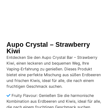
Aupo Crystal – Strawberry
Kiwi
Entdecken Sie den Aupo Crystal Bar – Strawberry
Kiwi, einen leckeren und bequemen Weg, Ihre
Vaping-Erfahrung zu genießen. Dieses Produkt
bietet eine perfekte Mischung aus süßen Erdbeeren
und frischen Kiwis, ideal für alle, die nach einem
fruchtigen Geschmack suchen.
Fruity Flavour: Genießen Sie die harmonische
Kombination aus Erdbeeren und Kiwis, ideal für alle,
die nach einem fruchtigen Geschmack suchen.