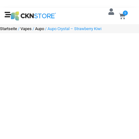
0
Startseite
/
Vapes
/
Aupo
/ Aupo Crystal – Strawberry Kiwi