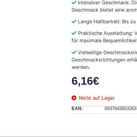
Intensiver Geschmack: Di
Geschmack bietet eine arom
Lange Haltbarkeit: Bis zu
Praktische Ausstattung: 
für maximale Bequemlichkei
Vielseitige Geschmacksric
Geschmacksrichtungen erhält
werden.
6,16
€
Nicht auf Lager
EAN:
6937643553263