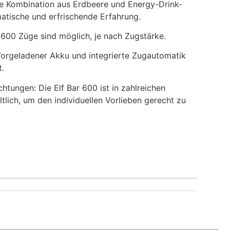
e Kombination aus Erdbeere und Energy-Drink-
atische und erfrischende Erfahrung.
 600 Züge sind möglich, je nach Zugstärke.
Vorgeladener Akku und integrierte Zugautomatik
t.
htungen: Die Elf Bar 600 ist in zahlreichen
lich, um den individuellen Vorlieben gerecht zu