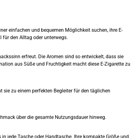
 einer einfachen und bequemen Möglichkeit suchen, ihre E-
l für den Alltag oder unterwegs.
ackssinn erfreut. Die Aromen sind so entwickelt, dass sie
tion aus Süße und Fruchtigkeit macht diese E-Zigarette zu
 sie zu einem perfekten Begleiter für den täglichen
 Geschmack über die gesamte Nutzungsdauer hinweg.
mlos in jede Tasche oder Handtasche. Ihre kompakte Größe und