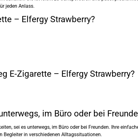
ür jeden Anlass.
te – Elfergy Strawberry?
g E-Zigarette – Elfergy Strawberry?
r unterwegs, im Büro oder bei Freund
keiten, sei es unterwegs, im Büro oder bei Freunden. Ihre einfa
 Begleiter in verschiedenen Alltagssituationen.