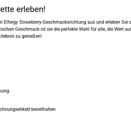
ette erleben!
eren Elfergy Strawberry-Geschmacksrichtung aus und erleben Sie 
chen Geschmack ist sie die perfekte Wahl für alle, die Wert auf
Erlebnis zu genießen!
kung.
chnungsetikett bereithalten.