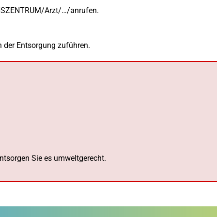
SZENTRUM/Arzt/…/anrufen.
n der Entsorgung zuführen.
 entsorgen Sie es umweltgerecht.