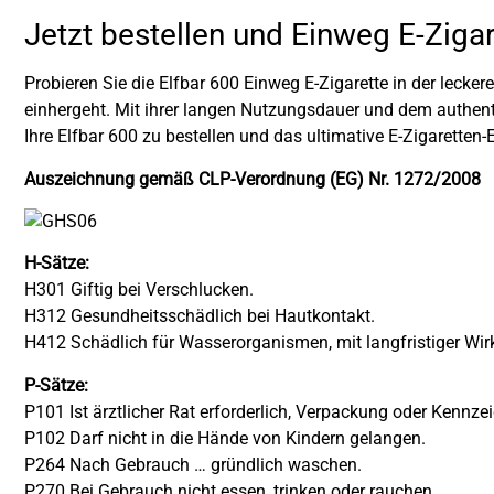
Jetzt bestellen und Einweg E-Zigar
Probieren Sie die Elfbar 600 Einweg E-Zigarette in der leck
einhergeht. Mit ihrer langen Nutzungsdauer und dem authentis
Ihre Elfbar 600 zu bestellen und das ultimative E-Zigaretten-
Auszeichnung gemäß CLP-Verordnung (EG) Nr. 1272/2008
H-Sätze:
H301 Giftig bei Verschlucken.
H312 Gesundheitsschädlich bei Hautkontakt.
H412 Schädlich für Wasserorganismen, mit langfristiger Wir
P-Sätze:
P101 Ist ärztlicher Rat erforderlich, Verpackung oder Kennzei
P102 Darf nicht in die Hände von Kindern gelangen.
P264 Nach Gebrauch … gründlich waschen.
P270 Bei Gebrauch nicht essen, trinken oder rauchen.