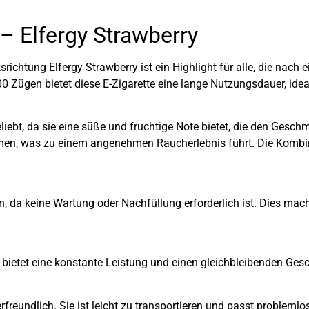
 – Elfergy Strawberry
richtung Elfergy Strawberry ist ein Highlight für alle, die nach
0 Zügen bietet diese E-Zigarette eine lange Nutzungsdauer, idea
ebt, da sie eine süße und fruchtige Note bietet, die den Geschm
en, was zu einem angenehmen Raucherlebnis führt. Die Kombina
 da keine Wartung oder Nachfüllung erforderlich ist. Dies macht
. Sie bietet eine konstante Leistung und einen gleichbleibenden
zerfreundlich. Sie ist leicht zu transportieren und passt proble