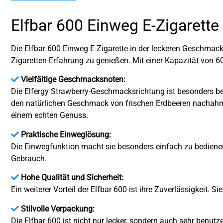
Elfbar 600 Einweg E-Zigarette
Die Elfbar 600 Einweg E-Zigarette in der leckeren Geschmacks
Zigaretten-Erfahrung zu genießen. Mit einer Kapazität von 60
Vielfältige Geschmacksnoten:
Die Elfergy Strawberry-Geschmacksrichtung ist besonders beli
den natürlichen Geschmack von frischen Erdbeeren nachahm
einem echten Genuss.
Praktische Einweglösung:
Die Einwegfunktion macht sie besonders einfach zu bedienen,
Gebrauch.
Hohe Qualität und Sicherheit:
Ein weiterer Vorteil der Elfbar 600 ist ihre Zuverlässigkeit
Stilvolle Verpackung:
Die Elfbar 600 ist nicht nur lecker, sondern auch sehr benut