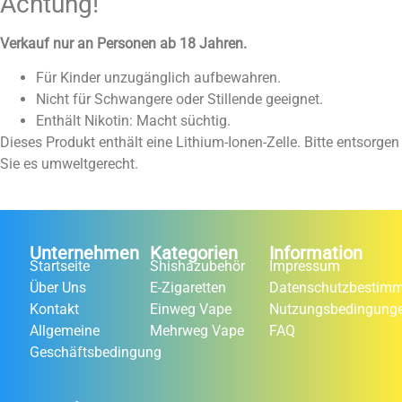
Achtung!
Verkauf nur an Personen ab 18 Jahren.
Für Kinder unzugänglich aufbewahren.
Nicht für Schwangere oder Stillende geeignet.
Enthält Nikotin: Macht süchtig.
Dieses Produkt enthält eine Lithium-Ionen-Zelle. Bitte entsorgen
Sie es umweltgerecht.
Unternehmen
Kategorien
Information
Startseite
Shishazubehör
Impressum
Über Uns
E-Zigaretten
Datenschutzbestim
Kontakt
Einweg Vape
Nutzungsbedingung
Allgemeine
Mehrweg Vape
FAQ
Geschäftsbedingung