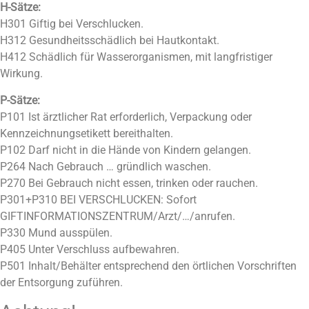
H-Sätze:
H301 Giftig bei Verschlucken.
H312 Gesundheitsschädlich bei Hautkontakt.
H412 Schädlich für Wasserorganismen, mit langfristiger
Wirkung.
P-Sätze:
P101 Ist ärztlicher Rat erforderlich, Verpackung oder
Kennzeichnungsetikett bereithalten.
P102 Darf nicht in die Hände von Kindern gelangen.
P264 Nach Gebrauch … gründlich waschen.
P270 Bei Gebrauch nicht essen, trinken oder rauchen.
P301+P310 BEI VERSCHLUCKEN: Sofort
GIFTINFORMATIONSZENTRUM/Arzt/…/anrufen.
P330 Mund ausspülen.
P405 Unter Verschluss aufbewahren.
P501 Inhalt/Behälter entsprechend den örtlichen Vorschriften
der Entsorgung zuführen.