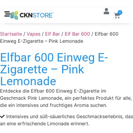
0
Startseite
/
Vapes
/
Elf Bar
/
Elf Bar 600
/ Elfbar 600
Einweg E-Zigarette – Pink Lemonade
Elfbar 600 Einweg E-
Zigarette – Pink
Lemonade
Entdecke die Elfbar 600 Einweg E-Zigarette im
Geschmack Pink Lemonade, ein perfektes Produkt für alle,
die ein intensives und fruchtiges Aroma suchen.
Intensives und süß-säuerliches Geschmackserlebnis, das
an eine erfrischende Limonade erinnert.