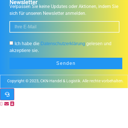
Newsletter
Verpassen Sie keine Updates oder Aktionen, indem Sie
sich für unseren Newsletter anmelden.
Ich habe die
Datenschutzerklärung
gelesen und
akzeptiere sie.
Senden
Copyright © 2023, CKN-Handel & Logistik. Alle rechte vorbehalten.