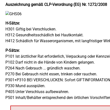
Auszeichnung gemäß CLP-Verordnung (EG) Nr. 1272/2008
H-Sätze:
H301 Giftig bei Verschlucken.
H312 Gesundheitsschädlich bei Hautkontakt.
H412 Schädlich für Wasserorganismen, mit langfristiger Wir
P-Sätze:
P101 Ist ärztlicher Rat erforderlich, Verpackung oder Kennzei
P102 Darf nicht in die Hände von Kindern gelangen.
P264 Nach Gebrauch … gründlich waschen.
P270 Bei Gebrauch nicht essen, trinken oder rauchen.
P301+P310 BEI VERSCHLUCKEN: Sofort GIFTINFORMATION
P330 Mund ausspülen.
P405 Unter Verschluss aufbewahren.
P501 Inhalt/Behälter entsprechend den örtlichen Vorschrifte