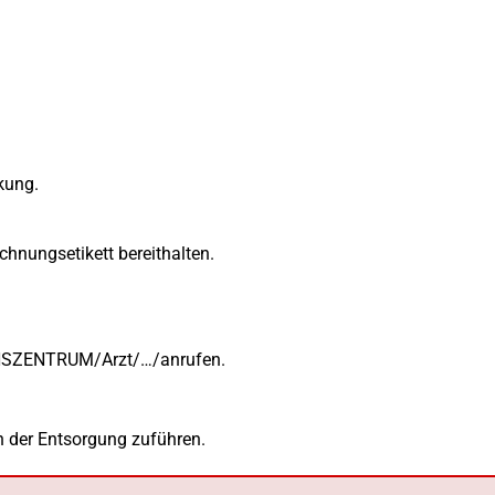
kung.
chnungsetikett bereithalten.
SZENTRUM/Arzt/…/anrufen.
n der Entsorgung zuführen.