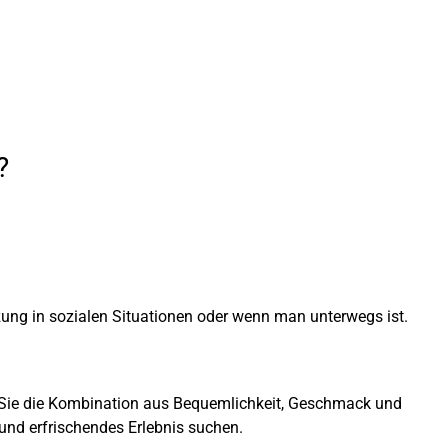
?
tzung in sozialen Situationen oder wenn man unterwegs ist.
n Sie die Kombination aus Bequemlichkeit, Geschmack und
s und erfrischendes Erlebnis suchen.