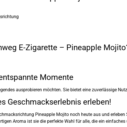
srichtung
nweg E-Zigarette – Pineapple Mojito
ür entspannte Momente
fregendes ausprobieren möchten. Sie bietet eine zuverlässige Nu
iges Geschmackserlebnis erleben!
Geschmacksrichtung Pineapple Mojito noch heute aus und erlebe
rtigen Aroma ist sie die perfekte Wahl für alle, die ein einfache