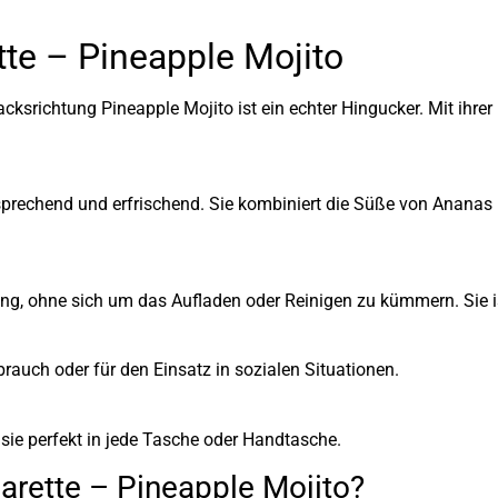
tte – Pineapple Mojito
acksrichtung Pineapple Mojito ist ein echter Hingucker. Mit ih
prechend und erfrischend. Sie kombiniert die Süße von Ananas 
ng, ohne sich um das Aufladen oder Reinigen zu kümmern. Sie is
ebrauch oder für den Einsatz in sozialen Situationen.
ie perfekt in jede Tasche oder Handtasche.
rette – Pineapple Mojito?