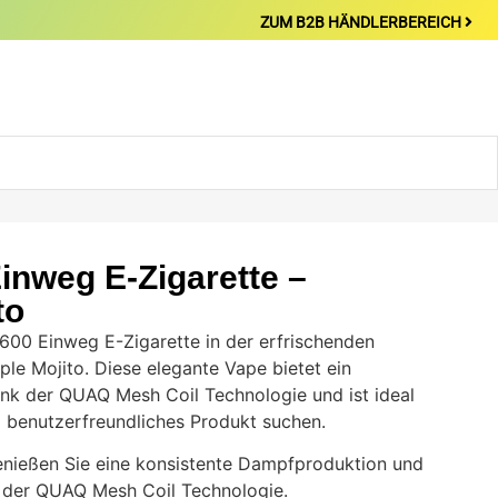
ZUM B2B HÄNDLERBEREICH
inweg E-Zigarette –
to
600 Einweg E-Zigarette in der erfrischenden
e Mojito. Diese elegante Vape bietet ein
ank der QUAQ Mesh Coil Technologie und ist ideal
und benutzerfreundliches Produkt suchen.
nießen Sie eine konsistente Dampfproduktion und
 der QUAQ Mesh Coil Technologie.