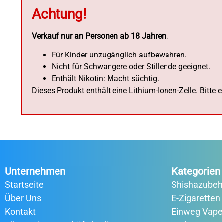
Achtung!
Verkauf nur an Personen ab 18 Jahren.
Für Kinder unzugänglich aufbewahren.
Nicht für Schwangere oder Stillende geeignet.
Enthält Nikotin: Macht süchtig.
Dieses Produkt enthält eine Lithium-Ionen-Zelle. Bitte
Unternehmen
Kategorien
Startseite
Shishazubeh
Über Uns
E-Zigaretten
Kontakt
Einweg Vap