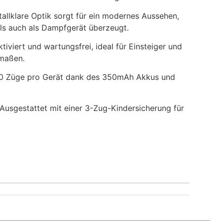
stallklare Optik sorgt für ein modernes Aussehen,
ls auch als Dampfgerät überzeugt.
iviert und wartungsfrei, ideal für Einsteiger und
rmaßen.
00 Züge pro Gerät dank des 350mAh Akkus und
Ausgestattet mit einer 3-Zug-Kindersicherung für