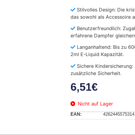
Stilvolles Design: Die kri
das sowohl als Accessoire a
Benutzerfreundlich: Zugakt
erfahrene Dampfer gleiche
Langanhaltend: Bis zu 6
2ml E-Liquid Kapazität.
Sichere Kindersicherung: 
zusätzliche Sicherheit.
6,51
€
Nicht auf Lager
EAN:
4262445575314