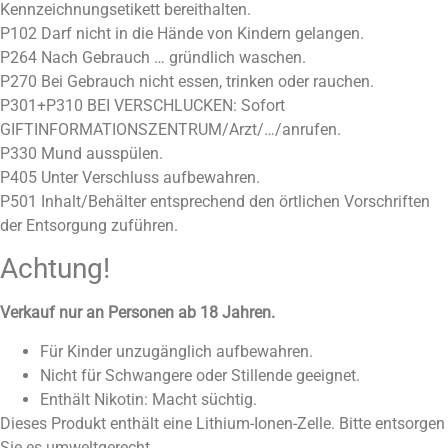
Kennzeichnungsetikett bereithalten.
P102 Darf nicht in die Hände von Kindern gelangen.
P264 Nach Gebrauch … gründlich waschen.
P270 Bei Gebrauch nicht essen, trinken oder rauchen.
P301+P310 BEI VERSCHLUCKEN: Sofort
GIFTINFORMATIONSZENTRUM/Arzt/…/anrufen.
P330 Mund ausspülen.
P405 Unter Verschluss aufbewahren.
P501 Inhalt/Behälter entsprechend den örtlichen Vorschriften
der Entsorgung zuführen.
Achtung!
Verkauf nur an Personen ab 18 Jahren.
Für Kinder unzugänglich aufbewahren.
Nicht für Schwangere oder Stillende geeignet.
Enthält Nikotin: Macht süchtig.
Dieses Produkt enthält eine Lithium-Ionen-Zelle. Bitte entsorgen
Sie es umweltgerecht.