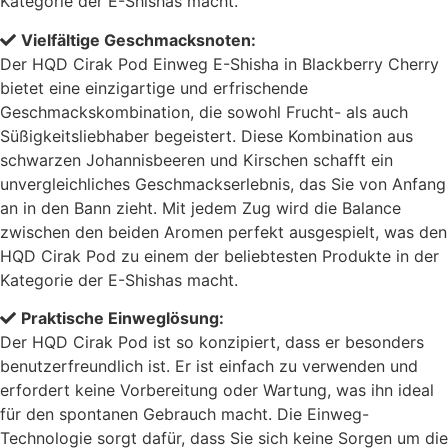
Kategorie der E-Shishas macht.
Vielfältige Geschmacksnoten:
Der HQD Cirak Pod Einweg E-Shisha in Blackberry Cherry
bietet eine einzigartige und erfrischende
Geschmackskombination, die sowohl Frucht- als auch
Süßigkeitsliebhaber begeistert. Diese Kombination aus
schwarzen Johannisbeeren und Kirschen schafft ein
unvergleichliches Geschmackserlebnis, das Sie von Anfang
an in den Bann zieht. Mit jedem Zug wird die Balance
zwischen den beiden Aromen perfekt ausgespielt, was den
HQD Cirak Pod zu einem der beliebtesten Produkte in der
Kategorie der E-Shishas macht.
Praktische Einweglösung:
Der HQD Cirak Pod ist so konzipiert, dass er besonders
benutzerfreundlich ist. Er ist einfach zu verwenden und
erfordert keine Vorbereitung oder Wartung, was ihn ideal
für den spontanen Gebrauch macht. Die Einweg-
Technologie sorgt dafür, dass Sie sich keine Sorgen um die