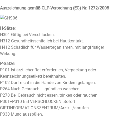
Auszeichnung gemäß CLP-Verordnung (EG) Nr. 1272/2008
H-Sätze:
H301 Giftig bei Verschlucken.
H312 Gesundheitsschädlich bei Hautkontakt.
H412 Schädlich für Wasserorganismen, mit langfristiger
Wirkung.
P-Sätze:
P101 Ist ärztlicher Rat erforderlich, Verpackung oder
Kennzeichnungsetikett bereithalten.
P102 Darf nicht in die Hände von Kindern gelangen.
P264 Nach Gebrauch … gründlich waschen.
P270 Bei Gebrauch nicht essen, trinken oder rauchen.
P301+P310 BEI VERSCHLUCKEN: Sofort
GIFTINFORMATIONSZENTRUM/Arzt/…/anrufen.
P330 Mund ausspülen.