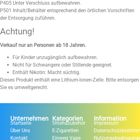
P405 Unter Verschluss aufbewahren.
P501 Inhalt/Behälter entsprechend den örtlichen Vorschriften
der Entsorgung zuführen.
Achtung!
Verkauf nur an Personen ab 18 Jahren.
Für Kinder unzugänglich aufbewahren.
Nicht für Schwangere oder Stillende geeignet.
Enthält Nikotin: Macht süchtig.
Dieses Produkt enthält eine Lithium-Ionen-Zelle. Bitte entsorgen
Sie es umweltgerecht.
Unternehmen
Kategorien
Information
Startseite
Shishazubehör
Impressum
Über Uns
E-Zigaretten
Datenschutzbestim
Kontakt
Einweg Vape
Nutzungsbedingung