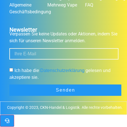
Allgemeine
Mehrweg Vape
FAQ
Geschäftsbedingung
Newsletter
Verpassen Sie keine Updates oder Aktionen, indem Sie
sich für unseren Newsletter anmelden.
Ich habe die
Datenschutzerklärung
gelesen und
akzeptiere sie.
Senden
Copyright © 2023, CKN-Handel & Logistik. Alle rechte vorbehalten.