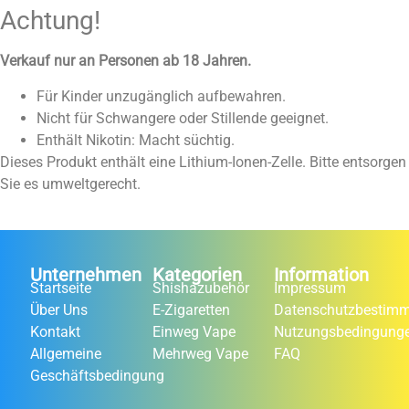
Achtung!
Verkauf nur an Personen ab 18 Jahren.
Für Kinder unzugänglich aufbewahren.
Nicht für Schwangere oder Stillende geeignet.
Enthält Nikotin: Macht süchtig.
Dieses Produkt enthält eine Lithium-Ionen-Zelle. Bitte entsorgen
Sie es umweltgerecht.
Unternehmen
Kategorien
Information
Startseite
Shishazubehör
Impressum
Über Uns
E-Zigaretten
Datenschutzbestim
Kontakt
Einweg Vape
Nutzungsbedingung
Allgemeine
Mehrweg Vape
FAQ
Geschäftsbedingung