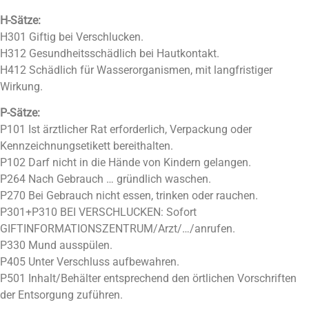
H-Sätze:
H301 Giftig bei Verschlucken.
H312 Gesundheitsschädlich bei Hautkontakt.
H412 Schädlich für Wasserorganismen, mit langfristiger
Wirkung.
P-Sätze:
P101 Ist ärztlicher Rat erforderlich, Verpackung oder
Kennzeichnungsetikett bereithalten.
P102 Darf nicht in die Hände von Kindern gelangen.
P264 Nach Gebrauch … gründlich waschen.
P270 Bei Gebrauch nicht essen, trinken oder rauchen.
P301+P310 BEI VERSCHLUCKEN: Sofort
GIFTINFORMATIONSZENTRUM/Arzt/…/anrufen.
P330 Mund ausspülen.
P405 Unter Verschluss aufbewahren.
P501 Inhalt/Behälter entsprechend den örtlichen Vorschriften
der Entsorgung zuführen.