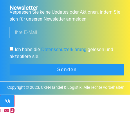
Newsletter
Verpassen Sie keine Updates oder Aktionen, indem Sie
sich für unseren Newsletter anmelden.
Ich habe die
Datenschutzerklärung
gelesen und
akzeptiere sie.
Senden
Copyright © 2023, CKN-Handel & Logistik. Alle rechte vorbehalten.