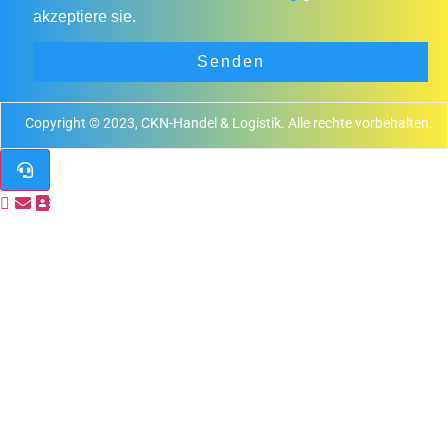
akzeptiere sie.
Senden
Copyright © 2023, CKN-Handel & Logistik. Alle rechte vorbehalten.