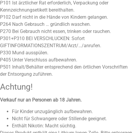
P101 Ist ärztlicher Rat erforderlich, Verpackung oder
Kennzeichnungsetikett bereithalten.
P102 Darf nicht in die Hände von Kindern gelangen.
P264 Nach Gebrauch … gründlich waschen.
P270 Bei Gebrauch nicht essen, trinken oder rauchen.
P301+P310 BEI VERSCHLUCKEN: Sofort
GIFTINFORMATIONSZENTRUM/Arzt/…/anrufen.
P330 Mund ausspülen.
P405 Unter Verschluss aufbewahren.
P501 Inhalt/Behälter entsprechend den örtlichen Vorschriften
der Entsorgung zuführen.
Achtung!
Verkauf nur an Personen ab 18 Jahren.
Für Kinder unzugänglich aufbewahren.
Nicht für Schwangere oder Stillende geeignet.
Enthält Nikotin: Macht süchtig.
Dieses Produkt enthält eine Lithium-Ionen-Zelle. Bitte entsorgen