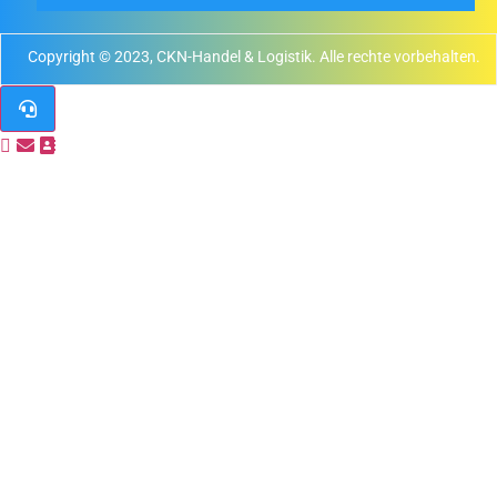
Copyright © 2023, CKN-Handel & Logistik. Alle rechte vorbehalten.