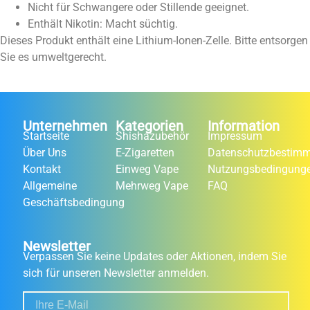
Nicht für Schwangere oder Stillende geeignet.
Enthält Nikotin: Macht süchtig.
Dieses Produkt enthält eine Lithium-Ionen-Zelle. Bitte entsorgen
Sie es umweltgerecht.
Unternehmen
Kategorien
Information
Startseite
Shishazubehör
Impressum
Über Uns
E-Zigaretten
Datenschutzbestim
Kontakt
Einweg Vape
Nutzungsbedingung
Allgemeine
Mehrweg Vape
FAQ
Geschäftsbedingung
Newsletter
Verpassen Sie keine Updates oder Aktionen, indem Sie
sich für unseren Newsletter anmelden.