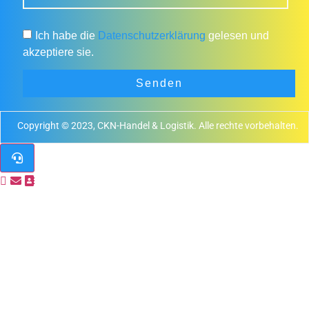
Ich habe die
Datenschutzerklärung
gelesen und
akzeptiere sie.
Senden
Copyright © 2023, CKN-Handel & Logistik. Alle rechte vorbehalten.